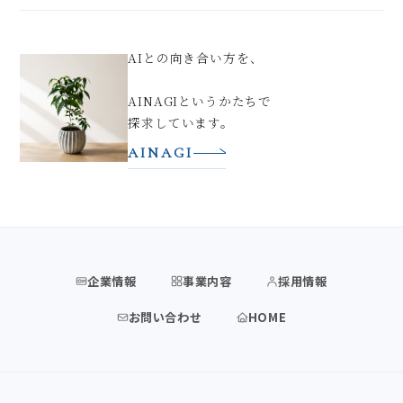
AIとの向き合い方を、
AINAGIというかたちで
探求しています。
AINAGI
企業情報
事業内容
採用情報
お問い合わせ
HOME